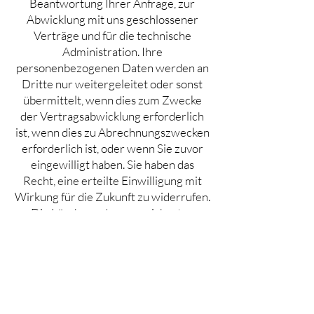
Beantwortung Ihrer Anfrage, zur
Abwicklung mit uns geschlossener
Verträge und für die technische
Administration. Ihre
personenbezogenen Daten werden an
Dritte nur weitergeleitet oder sonst
übermittelt, wenn dies zum Zwecke
der Vertragsabwicklung erforderlich
ist, wenn dies zu Abrechnungszwecken
erforderlich ist, oder wenn Sie zuvor
eingewilligt haben. Sie haben das
Recht, eine erteilte Einwilligung mit
Wirkung für die Zukunft zu widerrufen.
Die Löschung der gespeicherten
personenbezogenen Daten erfolgt,
wenn Sie Ihre Einwilligung zur
Speicherung widerrufen, wenn ihre
Kenntnis zur Erfüllung des mit der
Speicherung verfolgten Zweckes nicht
mehr erforderlich ist oder wenn ihre