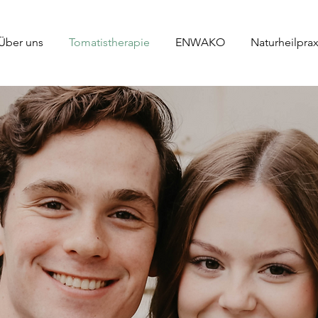
Über uns
Tomatistherapie
ENWAKO
Naturheilprax