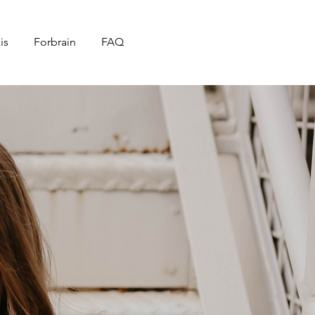
is
Forbrain
FAQ