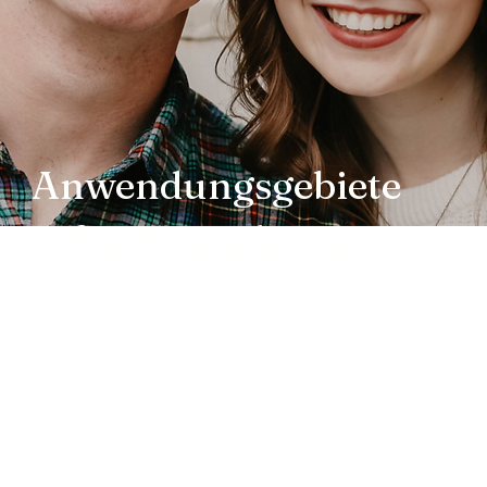
Anwendungsgebiete
für Erwachsene